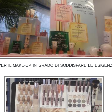
PER IL MAKE-UP IN GRADO DI SODDISFARE LE ESIGEN