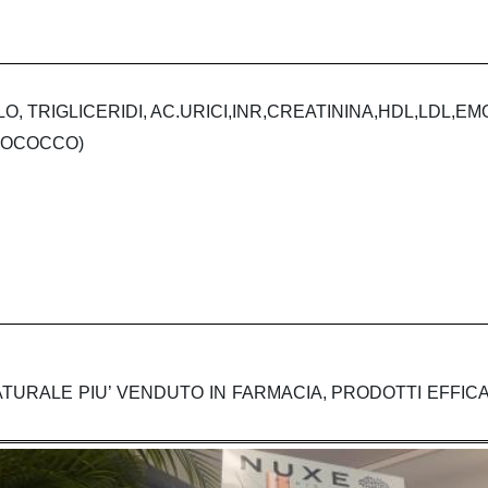
, TRIGLICERIDI, AC.URICI,INR,CREATININA,HDL,LDL,EM
PTOCOCCO)
TURALE PIU’ VENDUTO IN FARMACIA, PRODOTTI EFFICAC