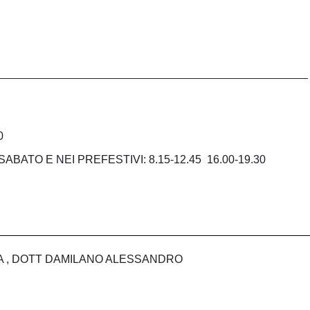
_________________________________________________
0
ABATO E NEI PREFESTIVI: 8.15-12.45 16.00-19.30
NA , DOTT DAMILANO ALESSANDRO