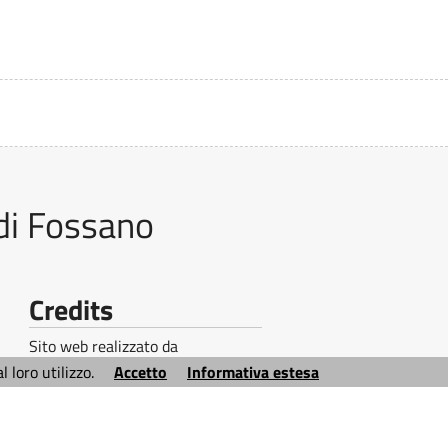
di Fossano
Credits
Sito web realizzato da
Ai4Smartcity s.r.l.
© 2026
 loro utilizzo.
Accetto
Informativa estesa