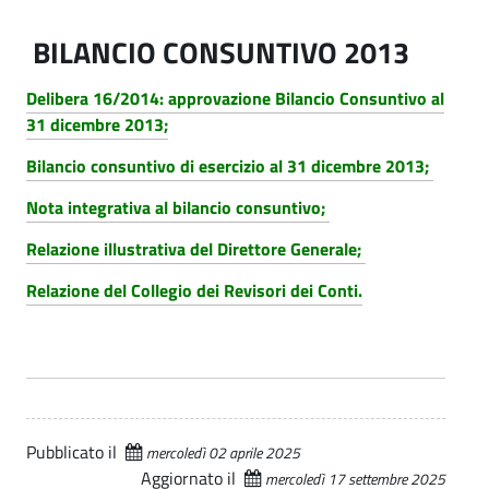
BILANCIO CONSUNTIVO 2013
Delibera 16/2014: approvazione Bilancio Consuntivo al
31 dicembre 2013;
Bilancio consuntivo di esercizio al 31 dicembre 2013;
Nota integrativa al bilancio consuntivo;
Relazione illustrativa del Direttore Generale;
Relazione del Collegio dei Revisori dei Conti.
Pubblicato il
mercoledì 02 aprile 2025
Aggiornato il
mercoledì 17 settembre 2025