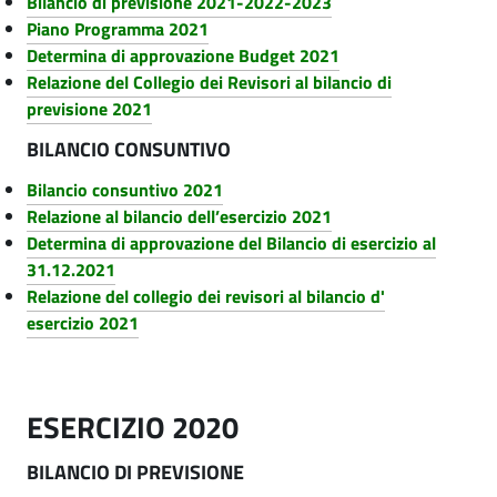
Bilancio di previsione 2021-2022-2023
i
Piano Programma 2021
z
Determina di approvazione Budget 2021
Relazione del Collegio dei Revisori al bilancio di
i
previsione 2021
BILANCIO CONSUNTIVO
Bilancio consuntivo 2021
Relazione al bilancio dell’esercizio 2021
Determina di approvazione del Bilancio di esercizio al
31.12.2021
Relazione del collegio dei revisori al bilancio d'
esercizio 2021
ESERCIZIO 2020
BILANCIO DI PREVISIONE