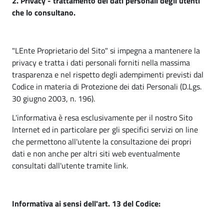
2. Privacy - trattamento dei dati personali degli utenti
z
che lo consultano.
i
"LEnte Proprietario del Sito" si impegna a mantenere la
privacy e tratta i dati personali forniti nella massima
trasparenza e nel rispetto degli adempimenti previsti dal
Codice in materia di Protezione dei dati Personali (D.Lgs.
30 giugno 2003, n. 196).
L'informativa è resa esclusivamente per il nostro Sito
Internet ed in particolare per gli specifici servizi on line
che permettono all'utente la consultazione dei propri
dati e non anche per altri siti web eventualmente
consultati dall'utente tramite link.
Informativa ai sensi dell'art. 13 del Codice: