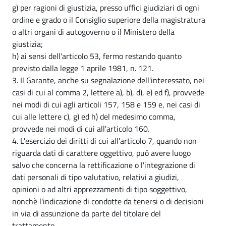
g) per ragioni di giustizia, presso uffici giudiziari di ogni
ordine e grado o il Consiglio superiore della magistratura
o altri organi di autogoverno o il Ministero della
giustizia;
h) ai sensi dell'articolo 53, fermo restando quanto
previsto dalla legge 1 aprile 1981, n. 121.
3. Il Garante, anche su segnalazione dell'interessato, nei
casi di cui al comma 2, lettere a), b), d), e) ed f), provvede
nei modi di cui agli articoli 157, 158 e 159 e, nei casi di
cui alle lettere c), g) ed h) del medesimo comma,
provvede nei modi di cui all'articolo 160.
4. L'esercizio dei diritti di cui all'articolo 7, quando non
riguarda dati di carattere oggettivo, può avere luogo
salvo che concerna la rettificazione o l'integrazione di
dati personali di tipo valutativo, relativi a giudizi,
opinioni o ad altri apprezzamenti di tipo soggettivo,
nonchè l'indicazione di condotte da tenersi o di decisioni
in via di assunzione da parte del titolare del
trattamento.