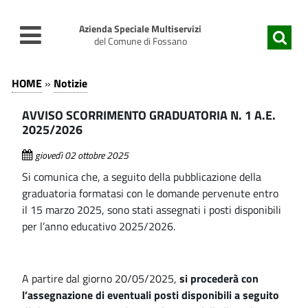
v
v
a
a
Azienda Speciale Multiservizi
i
i
del Comune di Fossano
a
a
A
l
l
N
HOME
»
Notizie
c
m
o
V
o
e
AVVISO SCORRIMENTO GRADUATORIA N. 1 A.E.
t
n
n
V
2025/2026
t
u
i
I
e
p
giovedì 02 ottobre 2025
z
n
r
Si comunica che, a seguito della pubblicazione della
S
i
u
i
graduatoria formatasi con le domande pervenute entro
O
t
n
e
il 15 marzo 2025, sono stati assegnati i posti disponibili
o
c
per l’anno educativo 2025/2026.
-
S
p
i
A
r
p
C
i
a
z
A partire dal giorno 20/05/2025,
si procederà con
O
n
l
i
l’assegnazione di eventuali posti disponibili a seguito
c
e