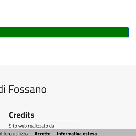
di Fossano
Credits
Sito web realizzato da
Ai4Smartcity s.r.l.
© 2026
 loro utilizzo.
Accetto
Informativa estesa