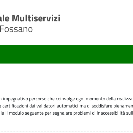
le Multiservizi
 Fossano
n impegnativo percorso che coinvolge ogni momento della realizza
 e certificazioni dai validatori automatici ma di soddisfare pienamen
pila il modulo seguente per segnalare problemi di inaccessibilità sull